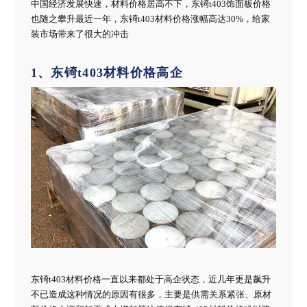
中国经济发展快速，材料价格居高不下，东锜t403饰面板价格
也随之攀升最近一年，东锜t403材料价格涨幅高达30%，给家
装市场带来了很大的冲击
1、东锜t403材料价格高企
东锜t403材料价格一直以来都处于高企状态，近几年更是飙升
不已造成这种情况的原因有很多，主要是供需关系紧张、原材