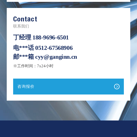
Contact
联系我们
丁经理
188-9696-6501
电***话
0512-67568906
邮***箱
cyy@ganginn.cn
※工作时间：7x24小时
咨询报价