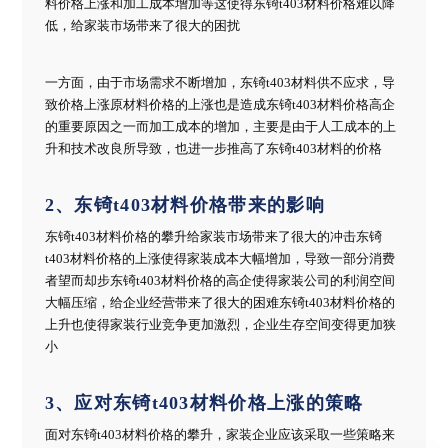
料价格上涨和加工成本增加等这使得东锜t403材料价格难以降
低，给家装市场带来了很大的困扰
一方面，由于市场需求不断增加，东锜t403材料供不应求，导
致价格上涨原材料价格的上涨也是造成东锜t403材料价格高企
的重要原因之一而加工成本的增加，主要是由于人工成本的上
升和技术改良所导致，也进一步推高了东锜t403材料的价格
2、东锜t403材料价格带来的影响
东锜t403材料价格的攀升给家装市场带来了很大的冲击东锜
t403材料价格的上涨使得家装成本大幅增加，导致一部分消费
者望而却步东锜t403材料价格的高企使得家装公司的利润空间
大幅压缩，给企业经营带来了很大的困难东锜t403材料价格的
上升也使得家装行业竞争更加激烈，企业生存空间变得更加狭
小
3、应对东锜t403材料价格上涨的策略
面对东锜t403材料价格的攀升，家装企业应该采取一些策略来