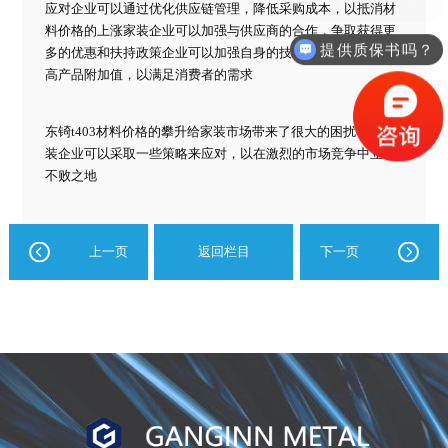
应对企业可以通过优化供应链管理，降低采购成本，以抵消材
料价格的上涨家装企业可以加强与供应商的合作，争取获得更
提供质保书吗？
多的优惠和扶持政策企业可以加强自身的技术研发和创新，提
高产品附加值，以满足消费者的需求
东锜t403材料价格的攀升给家装市场带来了很大的困扰，但家
装企业可以采取一些策略来应对，以在激烈的市场竞争中立于
不败之地
上一页
返回栏目
下一页
进
口
镍