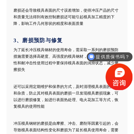
磨损还会导致模具表面的尺寸误差增加，使得冲压产品的尺寸
和质量无法得到有效控制磨损还可能引起模具加工精度的下
降，影响工件几何形状的精度和表面质量
3、磨损预防与修复
为了延长冲压模具钢材的使用寿命，需采取一系列的磨损预防
提供质保书吗？
措施需要选择高硬度、高强度的模具钢材，以提高模具的抗磨
性和耐冲击性使用过程中要保持模具表面的润滑状态，减少摩
擦损失
还可以采用定期维护和保养的方式，及时清理模具表面的尘土
和杂质，防止其对模具表面的磨损一旦发现模具磨损现象，可
以进行磨损修复，如进行表面热处理、电火花加工等方式，恢
复模具的使用性能
冲压模具钢材的磨损是由摩擦、冲击、磨削等因素引起的，会
导致模具表面结构性变化和磨损为了延长模具使用寿命，需要