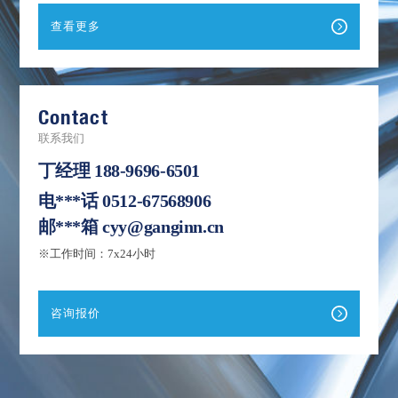
查看更多
Contact
联系我们
丁经理
188-9696-6501
电***话
0512-67568906
邮***箱
cyy@ganginn.cn
※工作时间：7x24小时
咨询报价