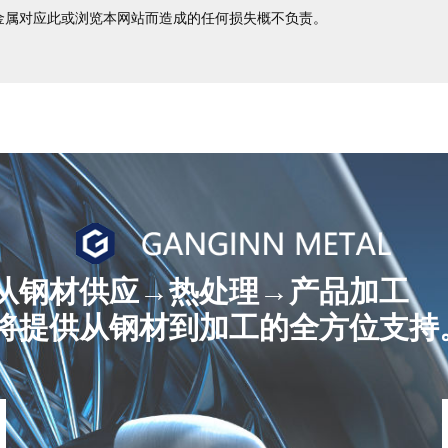
金属对应此或浏览本网站而造成的任何损失概不负责。
从钢材供应→热处理→产品加工
将提供从钢材到加工的全方位支持