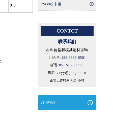
PM30粉末钢
0.3
CONTCT
联系我们
材料价格和模具选材咨询
丁经理 :
188-9696-6501
C
电话 :
0512-67568906
邮件：cyy@ganginn.cn
正常工作时间:7x24小时
咨询报价