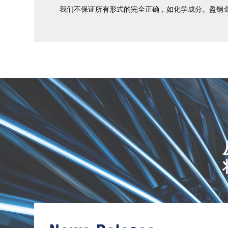
我们不保证所有形式的完全正确，如化学成分。盈钢
进
口
镍
合
金
棒