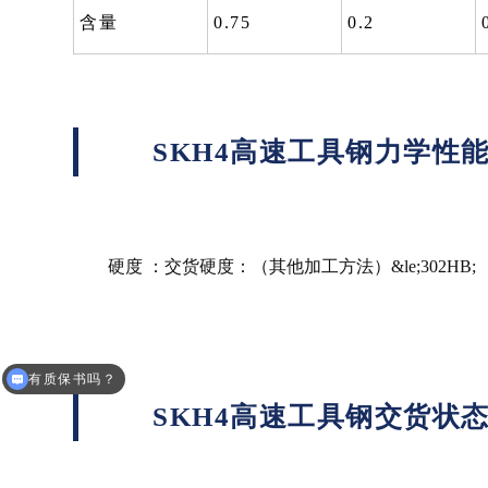
含量
0.75
0.2
SKH4高速工具钢力学性
硬度 ：交货硬度：（其他加工方法）&le;302HB; （
有质保书吗？
多少钱一公斤？
SKH4高速工具钢交货状