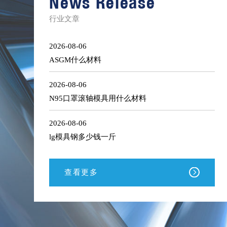
News Release
材
库
行业文章
存
清
单
2026-08-06
ASGM什么材料
2026-08-06
N95口罩滚轴模具用什么材料
2026-08-06
lg模具钢多少钱一斤
查看更多