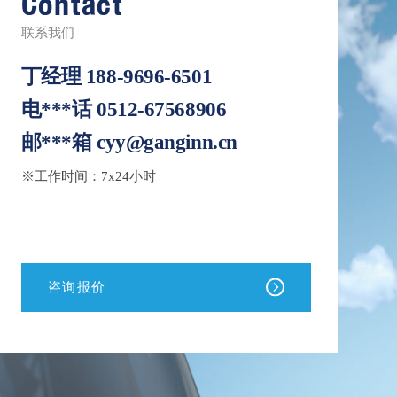
Contact
联系我们
丁经理
188-9696-6501
电***话
0512-67568906
邮***箱
cyy@ganginn.cn
※工作时间：7x24小时
咨询报价