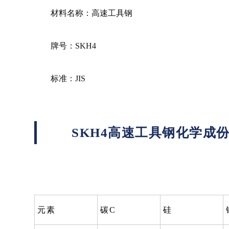
材料名称：高速工具钢
牌号：SKH4
标准：JIS
SKH4高速工具钢化学成
元素
碳C
硅