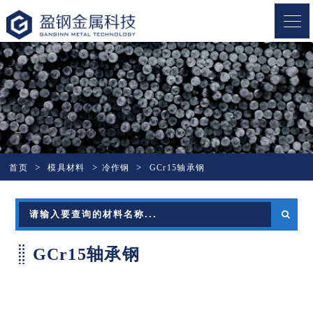
盈钢金属
首页
模具材料
冷作钢
GCr15轴承钢
GCr15轴承钢