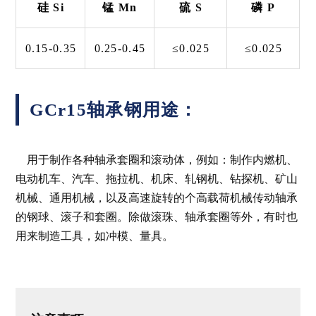
硅 Si
锰 Mn
硫 S
磷 P
0.15-0.35
0.25-0.45
≤0.025
≤0.025
GCr15轴承钢用途：
用于制作各种轴承套圈和滚动体，例如：制作内燃机、
电动机车、汽车、拖拉机、机床、轧钢机、钻探机、矿山
机械、通用机械，以及高速旋转的个高载荷机械传动轴承
的钢球、滚子和套圈。除做滚珠、轴承套圈等外，有时也
用来制造工具，如冲模、量具。