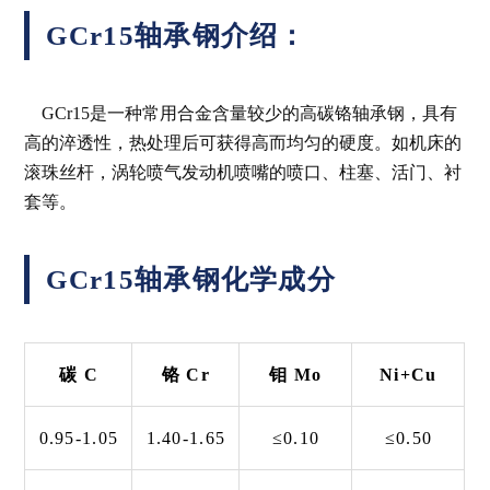
GCr15轴承钢介绍：
GCr15是一种常用合金含量较少的高碳铬轴承钢，具有
高的淬透性，热处理后可获得高而均匀的硬度。如机床的
滚珠丝杆，涡轮喷气发动机喷嘴的喷口、柱塞、活门、衬
套等。
GCr15轴承钢化学成分
碳 C
铬 Cr
钼 Mo
Ni+Cu
0.95-1.05
1.40-1.65
≤0.10
≤0.50