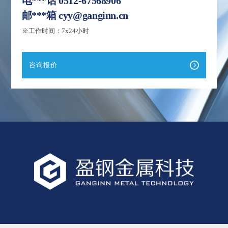
电***话
0512-67568906
邮***箱
cyy@ganginn.cn
※工作时间：7x24小时
咨询报价