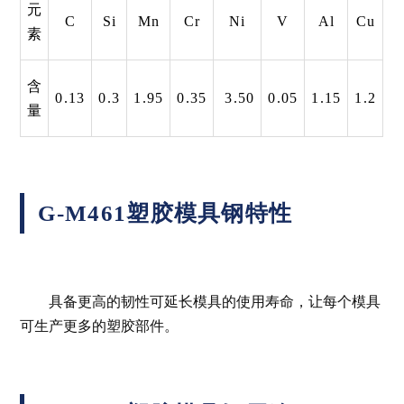
元
C
Si
Mn
Cr
Ni
V
Al
Cu
素
含
0.13
0.3
1.95
0.35
3.50
0.05
1.15
1.2
量
G-M461塑胶模具钢特性
具备更高的韧性可延长模具的使用寿命，让每个模具
可生产更多的塑胶部件。