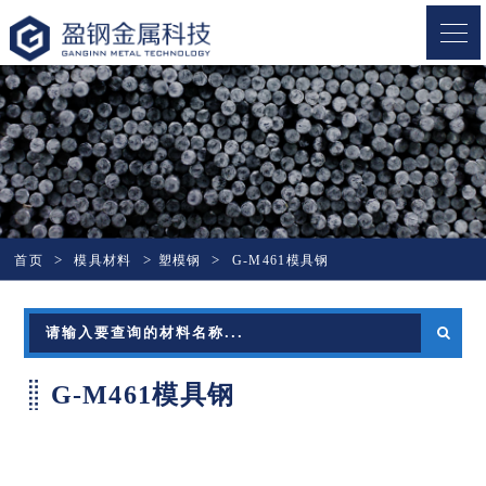
盈钢金属
首页
模具材料
塑模钢
G-M461模具钢
G-M461模具钢