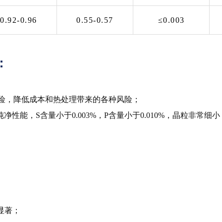
0.92-0.96
0.55-0.57
≤0.003
：
险，降低成本和热处理带来的各种风险；
性能，S含量小于0.003%，P含量小于0.010%，晶粒非常细
显著；