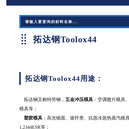
拓达钢Toolox44
拓达钢Toolox44用途：
拓达钢又称特劳钢，
五金冲压模具
：空调翅片模具
模具等；
塑胶模具
：高光镜面、玻纤类、抗急冷急热蒸汽模具、耐磨
1.2344ESR等；