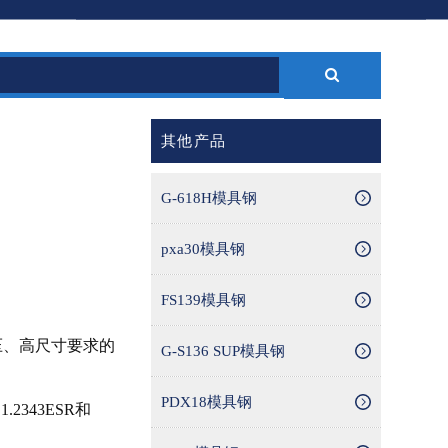
其他产品
G-618H模具钢
pxa30模具钢
FS139模具钢
压、高尺寸要求的
G-S136 SUP模具钢
PDX18模具钢
343ESR和