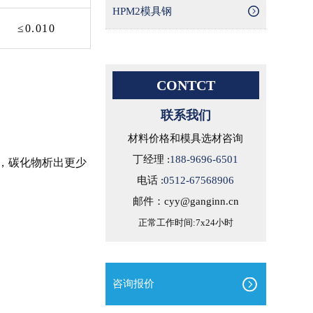
HPM2模具钢
≤0.010
CONTCT
联系我们
材料价格和模具选材咨询
丁经理 :
188-9696-6501
小，碳化物析出更少
电话 :
0512-67568906
邮件：cyy@ganginn.cn
正常工作时间:7x24小时
咨询报价