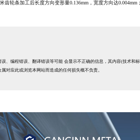
轮条加工后长度方向变形量0.136mm，宽度方向达0.004mm
误、编程错误、翻译错误等可能 会显示不正确的信息，其内容(技术和标准
金属对应此或浏览本网站而造成的任何损失概不负责。