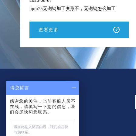
2026-08-07
hpm75无磁钢加工变形不，无磁钢怎么加工
查看更多
请您留言
感谢您的关注，当前客服人员不
在线，请填写一下您的信息，我
们会尽快和您联系。