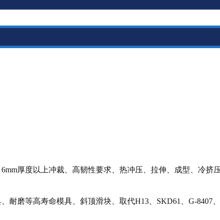
、6mm厚度以上冲裁、高韧性要求、热冲压、拉伸、成型、冷挤
等高寿命模具、斜顶滑块、取代H13、SKD61、G-8407、1.2