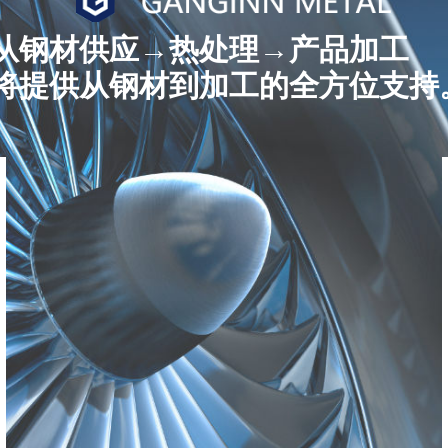
从钢材供应→热处理→产品加工
将提供从钢材到加工的全方位支持