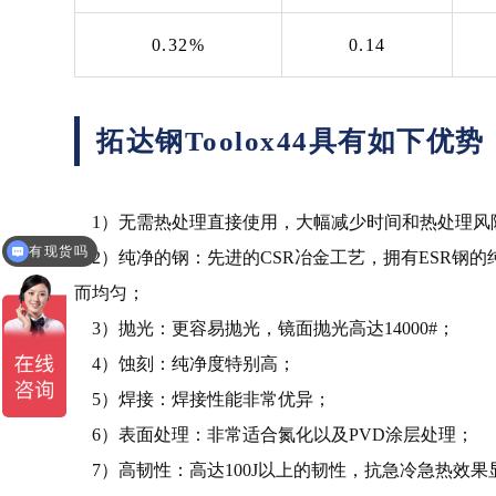
0.32%
0.14
拓达钢Toolox44具有如下优势
1）无需热处理直接使用，大幅减少时间和热处理风
有现货吗
2）纯净的钢：先进的CSR冶金工艺，拥有ESR钢的纯净
而均匀；
3）抛光：更容易抛光，镜面抛光高达14000#；
4）蚀刻：纯净度特别高；
5）焊接：焊接性能非常优异；
6）表面处理：非常适合氮化以及PVD涂层处理；
7）高韧性：高达100J以上的韧性，抗急冷急热效果