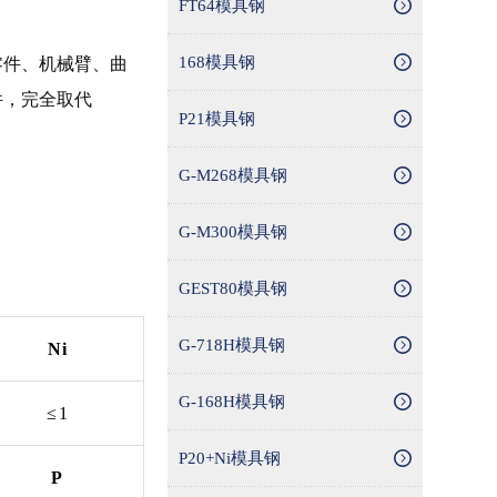
FT64模具钢
168模具钢
零件、机械臂、曲
件，完全取代
P21模具钢
G-M268模具钢
G-M300模具钢
GEST80模具钢
G-718H模具钢
Ni
G-168H模具钢
≤1
P20+Ni模具钢
P