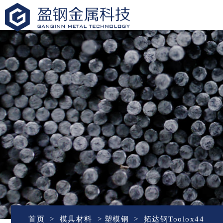
盈钢金属
首页
模具材料
塑模钢
拓达钢Toolox44