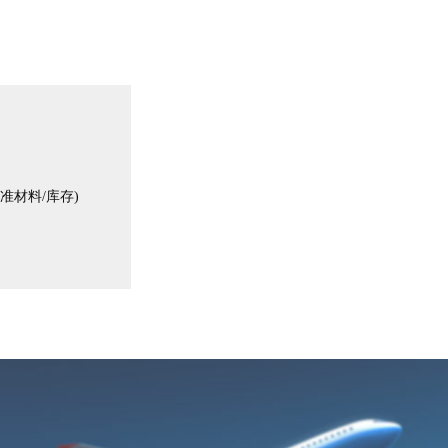
；
材料/库存)