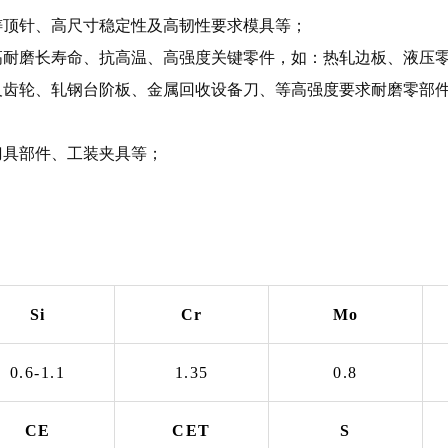
铸顶针、高尺寸稳定性及高韧性要求模具等；
高耐磨长寿命、抗高温、高强度关键零件，如：热轧边板、液压
及齿轮、轧钢台阶板、金属回收设备刀、等高强度要求耐磨零部
刀具部件、工装夹具等；
Si
Cr
Mo
0.6-1.1
1.35
0.8
CE
CET
S