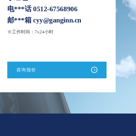
电***话
0512-67568906
邮***箱
cyy@ganginn.cn
※工作时间：7x24小时
咨询报价