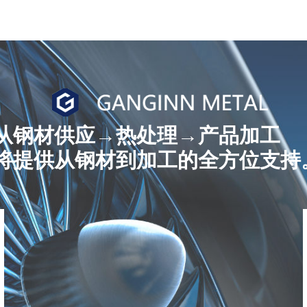
从钢材供应→热处理→产品加工
将提供从钢材到加工的全方位支持