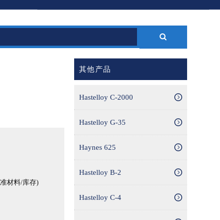
其他产品
Hastelloy C-2000
Hastelloy G-35
Haynes 625
Hastelloy B-2
材料/库存)
Hastelloy C-4