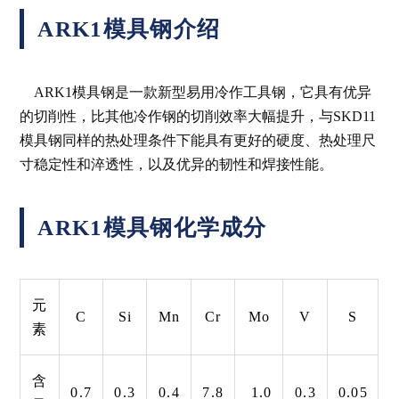
ARK1模具钢介绍
ARK1模具钢是一款新型易用冷作工具钢，它具有优异
的切削性，比其他冷作钢的切削效率大幅提升，与SKD11
模具钢同样的热处理条件下能具有更好的硬度、热处理尺
寸稳定性和淬透性，以及优异的韧性和焊接性能。
ARK1模具钢化学成分
元
C
Si
Mn
Cr
Mo
V
S
素
含
0.7
0.3
0.4
7.8
1.0
0.3
0.05