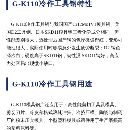
G-K110冷作工具钢特性
G-K110冷作工具钢与我国国产Cr12Mo1V1模具钢、美
国D2工具钢、日本SKD11模具钢三者化学成分相同，但
性能差别很大，热处理后国产钢的色泽微偏橙红，变形可
能性很大，实际使用时容易意外发生疲劳断裂；D2 钢色
泽冷白，硬度高于SKD11钢，韧性没 SKD11钢好，高应
力处容易出现微小缺口。
G-K110冷作工具钢用途
G-K110模具钢广泛应用于：高性能剪切工具及模具、
剪切刀片、冷皮尔格式滚轧冲头、冷挤压模、陶瓷与制药
厂的粉末压实模具、小型塑料模具或镶件用于生产磨损高
的塑料原料等。