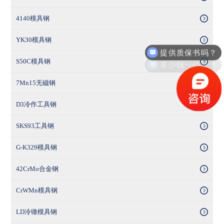
4140模具钢
YK30模具钢
提供质保书吗？
多少钱一公斤？
S50C模具钢
7Mn15无磁钢
D3冷作工具钢
SKS93工具钢
G-K329模具钢
42CrMo合金钢
CrWMn模具钢
LD冷镦模具钢