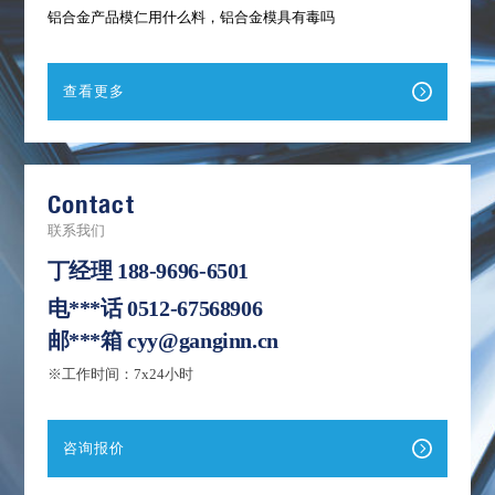
铝合金产品模仁用什么料，铝合金模具有毒吗
查看更多
Contact
联系我们
丁经理
188-9696-6501
电***话
0512-67568906
邮***箱
cyy@ganginn.cn
※工作时间：7x24小时
咨询报价