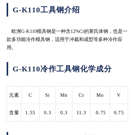
G-K110工具钢介绍
欧洲G-K110模具钢是一种含12%Cr的莱氏体钢，也是一
款多功能冷作模具钢，适用于冲裁和成型等多种冷作应
用。
G-K110冷作工具钢化学成分
元素
C
Si
Mn
Cr
Mo
V
含量
1.55
0.3
0.3
11.3
0.75
0.75