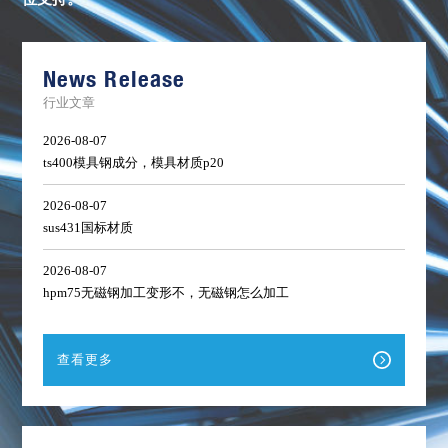
库
存
清
单
News Release
行业文章
2026-08-07
ts400模具钢成分，模具材质p20
2026-08-07
sus431国标材质
2026-08-07
hpm75无磁钢加工变形不，无磁钢怎么加工
查看更多