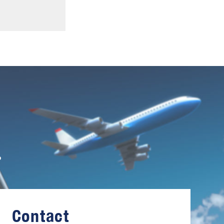
。
Contact