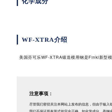
化学成分
WF-XTRA介绍
美国芬可乐WF-XTRA锻造模用钢是Finkl新型
注意事项：
尽管我们密切关注本网站上发布的信息，但由于输入错
我们不保证所有形式的完全正确，如化学成分。盈钢