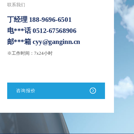
联系我们
丁经理
188-9696-6501
电***话
0512-67568906
邮***箱
cyy@ganginn.cn
※工作时间：7x24小时
咨询报价