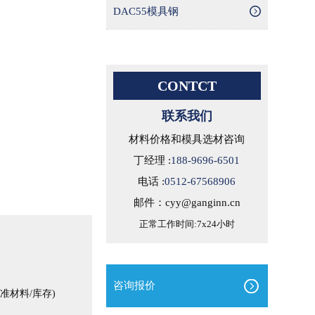
DAC55模具钢
CONTCT
联系我们
材料价格和模具选材咨询
丁经理 :
188-9696-6501
电话 :
0512-67568906
邮件：cyy@ganginn.cn
正常工作时间:7x24小时
咨询报价
材料/库存)