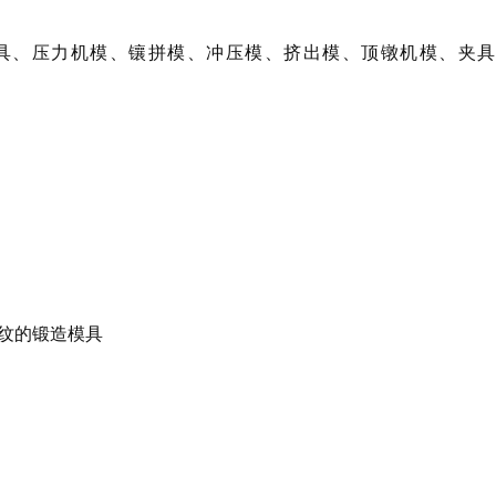
模具、压力机模、镶拼模、冲压模、挤出模、顶镦机模、夹
纹的锻造模具