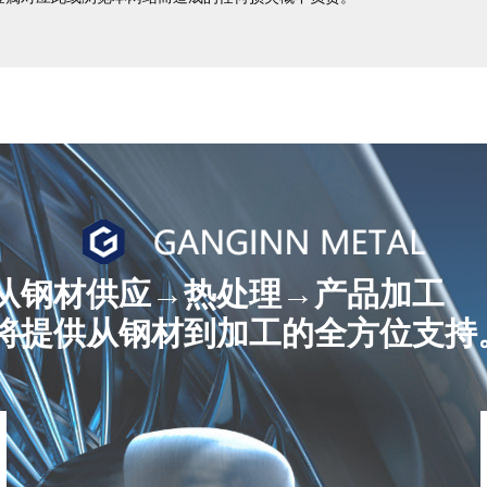
从钢材供应→热处理→产品加工
将提供从钢材到加工的全方位支持