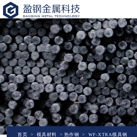
盈钢金属
首页
模具材料
热作钢
WF-XTRA模具钢