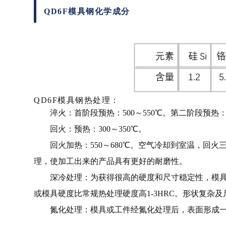
QD6F模具钢化学成分
QD6F模具钢热处理：
淬火：首阶段预热：500～550℃。第二阶段预热：75
回火：预热：300～350℃。
回火加热：550～680℃。空气冷却到室温，回火三次。
理，使加工出来的产品具有更好的耐磨性。
深冷处理：为获得很高的硬度和尺寸稳定性，模具在淬火
或模具硬度比常规热处理硬度高1-3HRC。形状复杂
氮化处理：模具或工件经氮化处理后，表面形成一