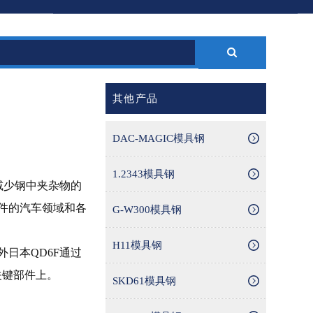
其他产品
DAC-MAGIC模具钢
1.2343模具钢
减少钢中夹杂物的
件的汽车领域和各
G-W300模具钢
H11模具钢
日本QD6F通过
关键部件上。
SKD61模具钢