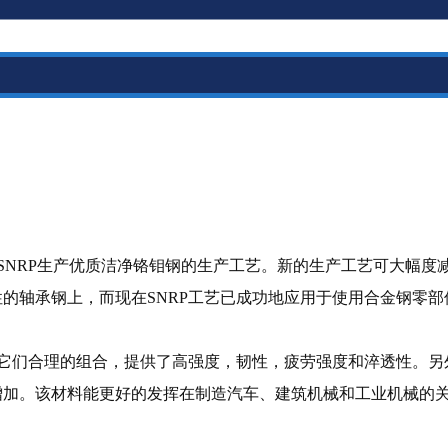
NRP生产优质洁净铬钼钢的生产工艺。新的生产工艺可大幅度
的轴承钢上，而现在SNRP工艺已成功地应用于使用合金钢零部
们合理的组合，提供了高强度，韧性，疲劳强度和淬透性。另外
增加。该材料能更好的发挥在制造汽车、建筑机械和工业机械的