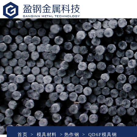
盈钢金属
首页
模具材料
热作钢
QD6F模具钢