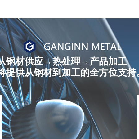
从钢材供应→热处理→产品加工
将提供从钢材到加工的全方位支持