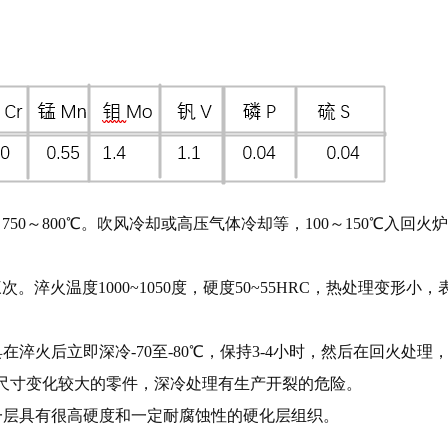
0～800℃。吹风冷却或高压气体冷却等，100～150℃入回火
淬火温度1000~1050度，硬度50~55HRC，热处理变形小
后立即深冷-70至-80℃，保持3-4小时，然后在回火处理
及尺寸变化较大的零件，深冷处理有生产开裂的危险。
层具有很高硬度和一定耐腐蚀性的硬化层组织。