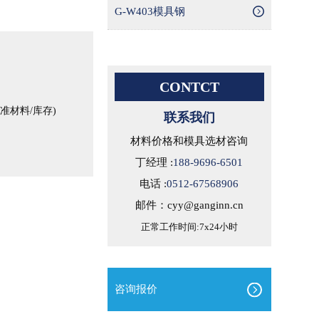
G-W403模具钢
CONTCT
材料/库存)
联系我们
材料价格和模具选材咨询
丁经理 :
188-9696-6501
电话 :
0512-67568906
邮件：cyy@ganginn.cn
正常工作时间:7x24小时
咨询报价