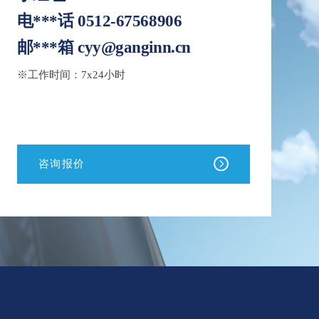
电***话
0512-67568906
邮***箱
cyy@ganginn.cn
※工作时间：7x24小时
咨询报价